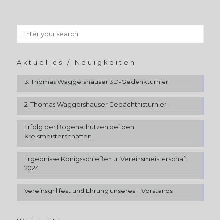
Aktuelles / Neuigkeiten
3. Thomas Waggershauser 3D-Gedenkturnier
2. Thomas Waggershauser Gedächtnisturnier
Erfolg der Bogenschützen bei den
Kreismeisterschaften
Ergebnisse Königsschießen u. Vereinsmeisterschaft
2024
Vereinsgrillfest und Ehrung unseres 1. Vorstands