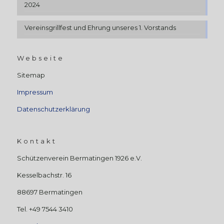
2024
Vereinsgrillfest und Ehrung unseres 1. Vorstands
Webseite
Sitemap
Impressum
Datenschutzerklärung
Kontakt
Schützenverein Bermatingen 1926 e.V.
Kesselbachstr. 16
88697 Bermatingen
Tel. +49 7544 3410