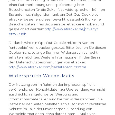
einer Datenerhebung und -speicherung Ihrer
Besucherdaten für die Zukunft zu widersprechen, können
Sie unter nachfolgendem Link ein Opt-Out-Cookie von
etracker beziehen, dieser bewirkt, dass zukünftig keine
Besucherdaten Ihres Browsers bei etracker erhoben und
gespeichert werden:
http://www.etracker.de/privacy?
et=V23Jbb
Dadurch wird ein Opt-Out-Cookie mit dem Namen
"cntcookie" von etracker gesetzt. Bitte löschen Sie diesen
Cookie nicht, solange Sie Ihren Widerspruch aufrecht
erhalten möchten. Weitere Informationen finden Sie in
den Datenschutzbestimmungen von etracker:
http://www.etracker.com/de/datenschutz.html
Widerspruch Werbe-Mails
Der Nutzung von im Rahmen der Impressumspflicht
veröffentlichten Kontaktdaten zur Übersendung von nicht
ausdrücklich angeforderter Werbung und
Informationsmaterialien wird hiermit widersprochen. Die
Betreiber der Seiten behalten sich ausdrücklich rechtliche
Schritte im Falle der unverlangten Zusendung von
Werbeinformationen, etwa durch Spam-E-Mails, vor.