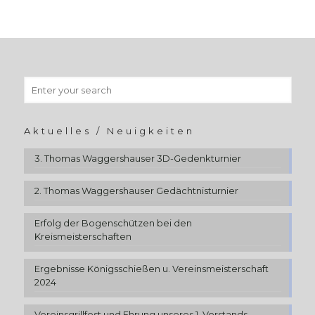
Aktuelles / Neuigkeiten
3. Thomas Waggershauser 3D-Gedenkturnier
2. Thomas Waggershauser Gedächtnisturnier
Erfolg der Bogenschützen bei den
Kreismeisterschaften
Ergebnisse Königsschießen u. Vereinsmeisterschaft
2024
Vereinsgrillfest und Ehrung unseres 1. Vorstands