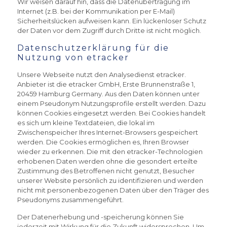
Wir weisen darauf hin, dass die Datenübertragung im
Internet (z.B. bei der Kommunikation per E-Mail)
Sicherheitslücken aufweisen kann. Ein lückenloser Schutz
der Daten vor dem Zugriff durch Dritte ist nicht möglich.
Datenschutzerklärung für die
Nutzung von etracker
Unsere Webseite nutzt den Analysedienst etracker.
Anbieter ist die etracker GmbH, Erste Brunnenstraße 1,
20459 Hamburg Germany. Aus den Daten können unter
einem Pseudonym Nutzungsprofile erstellt werden. Dazu
können Cookies eingesetzt werden. Bei Cookies handelt
es sich um kleine Textdateien, die lokal im
Zwischenspeicher Ihres Internet-Browsers gespeichert
werden. Die Cookies ermöglichen es, Ihren Browser
wieder zu erkennen. Die mit den etracker-Technologien
erhobenen Daten werden ohne die gesondert erteilte
Zustimmung des Betroffenen nicht genutzt, Besucher
unserer Website persönlich zu identifizieren und werden
nicht mit personenbezogenen Daten über den Träger des
Pseudonyms zusammengeführt.
Der Datenerhebung und -speicherung können Sie
jederzeit mit Wirkung für die Zukunft widersprechen. Um