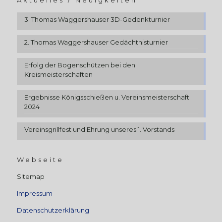
Aktuelles / Neuigkeiten
3. Thomas Waggershauser 3D-Gedenkturnier
2. Thomas Waggershauser Gedächtnisturnier
Erfolg der Bogenschützen bei den
Kreismeisterschaften
Ergebnisse Königsschießen u. Vereinsmeisterschaft
2024
Vereinsgrillfest und Ehrung unseres 1. Vorstands
Webseite
Sitemap
Impressum
Datenschutzerklärung