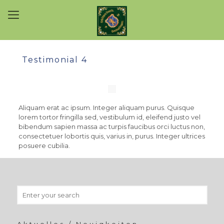
Testimonial 4
Aliquam erat ac ipsum. Integer aliquam purus. Quisque
lorem tortor fringilla sed, vestibulum id, eleifend justo vel
bibendum sapien massa ac turpis faucibus orci luctus non,
consectetuer lobortis quis, varius in, purus. Integer ultrices
posuere cubilia.