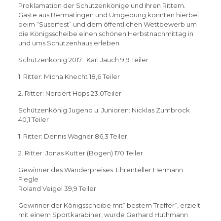
Proklamation der Schützenkönige und ihren Rittern.
Gäste aus Bermatingen und Umgebung konnten hierbei
beim “Suserfest” und dem öffentlichen Wettbewerb um
die Königsscheibe einen schönen Herbstnachmittag in
und ums Schützenhaus erleben.
Schützenkönig 2017: Karl Jauch 9,9 Teiler
1. Ritter: Micha Knecht 18,6 Teiler
2. Ritter: Norbert Hops 23,0Teiler
Schützenkönig Jugend u. Junioren: Nicklas Zumbrock
40,1 Teiler
1. Ritter: Dennis Wagner 86,3 Teiler
2. Ritter: Jonas Kutter (Bogen) 170 Teiler
Gewinner des Wanderpreises: Ehrenteller Hermann
Fiegle
Roland Veigel 39,9 Teiler
Gewinner der Königsscheibe mit” bestem Treffer”, erzielt
mit einem Sportkarabiner, wurde Gerhard Huthmann