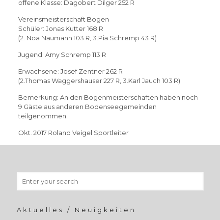
offene Klasse: Dagobert Dilger 252 R
Vereinsmeisterschaft Bogen
Schüler: Jonas Kutter 168 R
(2. Noa Naumann 103 R, 3.Pia Schremp 43 R)
Jugend: Amy Schremp 113 R
Erwachsene: Josef Zentner 262 R
(2.Thomas Waggershauser 227 R, 3.Karl Jauch 103 R)
Bemerkung: An den Bogenmeisterschaften haben noch
9 Gäste aus anderen Bodenseegemeinden
teilgenommen.
Okt. 2017 Roland Veigel Sportleiter
Aktuelles / Neuigkeiten