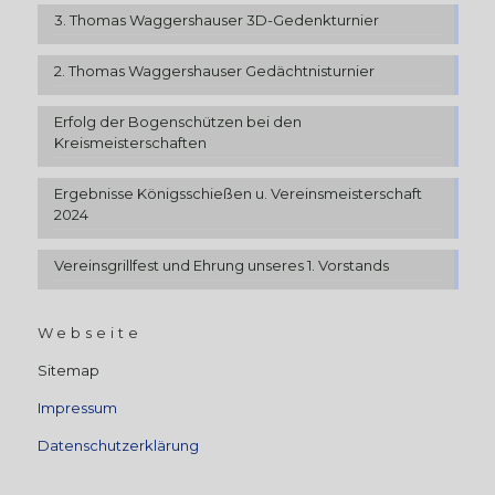
3. Thomas Waggershauser 3D-Gedenkturnier
2. Thomas Waggershauser Gedächtnisturnier
Erfolg der Bogenschützen bei den
Kreismeisterschaften
Ergebnisse Königsschießen u. Vereinsmeisterschaft
2024
Vereinsgrillfest und Ehrung unseres 1. Vorstands
Webseite
Sitemap
Impressum
Datenschutzerklärung