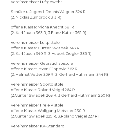
Vereinsmeister Luftgewehr.
Schüler u.Jugend: Dennis Wagner 324 R
(2. Nicklas Zumbrock 313 R)
offene Klasse: Micha Knecht 381 R
(2. Karl Jauch 363 R, 3.Franz Kutter 362 R)
Vereinsmeister Luftpistole
offene Klasse: Günter Swiadek 343 R
(2. Karl Jauch 340 R, 3.Hubert Ziegler 335 R)
Vereinsmeister Gebrauchspistole
offene Klasse: Istvan Filopovic 362 R
(2. Helmut Vetter 359 R, 3. Gerhard Huthmann 344 R)
Vereinsmeister Sportpistole
offene Klasse: Roland Veigel 264 R
(2.Günter Swiadek 263 R, 3.Gerhard Huthmann 260 R)
Vereinsmeister Freie Pistole
offene Klasse: Wolfgang Meissner 230 R
(2.Günter Swiadek 229 R, 3.Roland Veigel 227 R)
Vereinsmeister KK-Standard