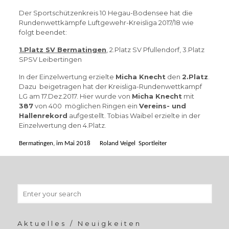
Der Sportschützenkreis 10 Hegau-Bodensee hat die
Rundenwettkämpfe Luftgewehr-Kreisliga 2017/18 wie
folgt beendet:
1.Platz SV Bermatingen
, 2.Platz SV Pfullendorf, 3.Platz
SPSV Leibertingen
In der Einzelwertung erzielte
Micha Knecht
den
2.Platz
.
Dazu beigetragen hat der Kreisliga-Rundenwettkampf
LG am 17.Dez.2017. Hier wurde von
Micha Knecht
mit
387
von 400 möglichen Ringen ein
Vereins- und
Hallenrekord
aufgestellt. Tobias Waibel erzielte in der
Einzelwertung den 4.Platz.
Bermatingen, im Mai 2018 Roland Veigel Sportleiter
Aktuelles / Neuigkeiten