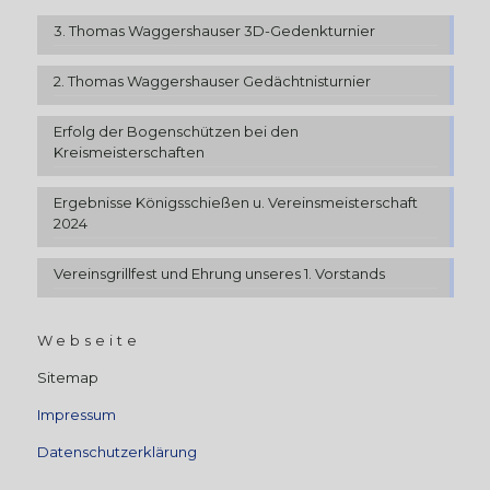
3. Thomas Waggershauser 3D-Gedenkturnier
2. Thomas Waggershauser Gedächtnisturnier
Erfolg der Bogenschützen bei den
Kreismeisterschaften
Ergebnisse Königsschießen u. Vereinsmeisterschaft
2024
Vereinsgrillfest und Ehrung unseres 1. Vorstands
Webseite
Sitemap
Impressum
Datenschutzerklärung